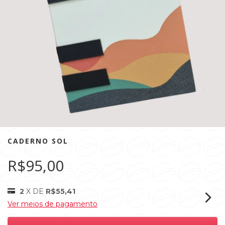
CADERNO SOL
R$95,00
2
X DE
R$55,41
Ver meios de pagamento