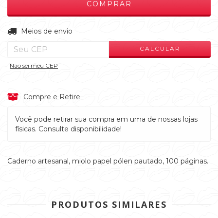
ALTERAR CEP
Entregas para o CEP:
Meios de envio
CALCULAR
Não sei meu CEP
Compre e Retire
Você pode retirar sua compra em uma de nossas lojas
físicas. Consulte disponibilidade!
Caderno artesanal, miolo papel pólen pautado, 100 páginas.
PRODUTOS SIMILARES