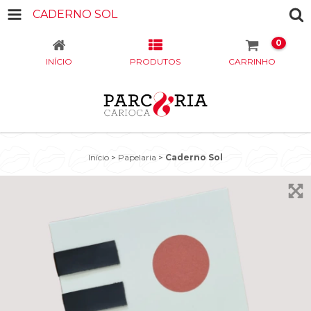
CADERNO SOL
0
INÍCIO
PRODUTOS
CARRINHO
Início
>
Papelaria
>
Caderno Sol