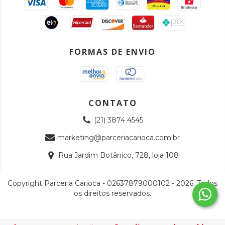
FORMAS DE ENVIO
CONTATO
(21) 3874 4545
marketing@parceriacarioca.com.br
Rua Jardim Botânico, 728, loja 108
Copyright Parceria Carioca - 02637879000102 - 2026. Todos
os direitos reservados.