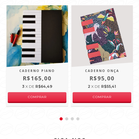
CADERNO PIANO
CADERNO ONÇA
R$165,00
R$95,00
3
X DE
R$64,49
2
X DE
R$55,41