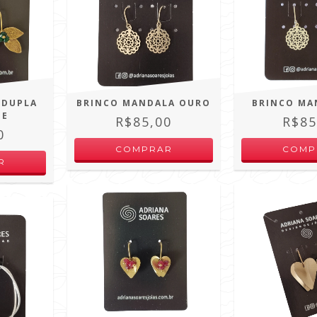
 DUPLA
BRINCO MANDALA OURO
BRINCO MA
DE
R$85,00
R$85
0