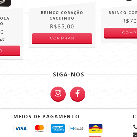
BRINCO CORAÇÃO
BRINCO CO
GOLA
CACHINHO
R$70
DO
R$85,00
00
,47
SIGA-NOS
MEIOS DE PAGAMENTO
C