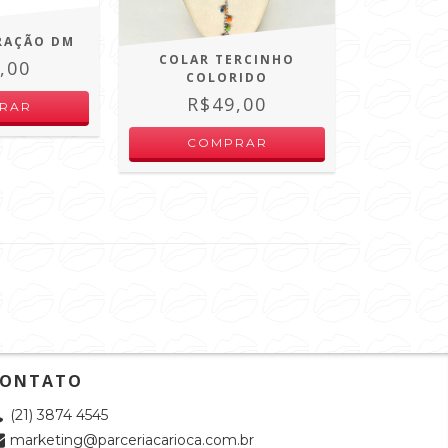
RAÇÃO DM
COLAR TERCINHO
,00
COLORIDO
R$49,00
ONTATO
(21) 3874 4545
marketing@parceriacarioca.com.br