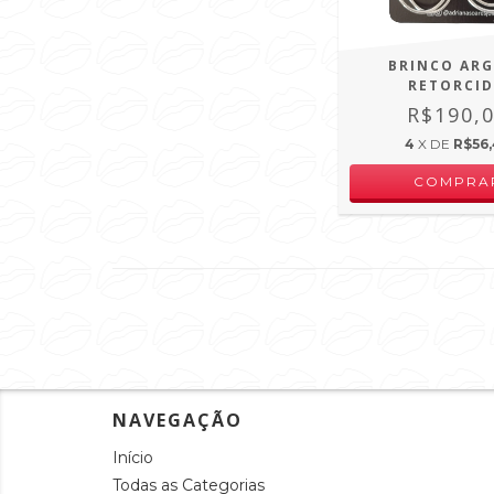
BRINCO AR
RETORCI
R$190,
4
X DE
R$56
NAVEGAÇÃO
Início
Todas as Categorias