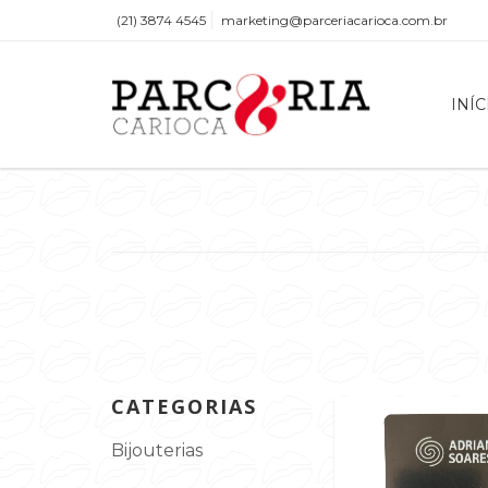
(21) 3874 4545
marketing@parceriacarioca.com.br
INÍC
CATEGORIAS
Bijouterias