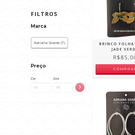
FILTROS
Marca
Adriana Soares (7)
BRINCO FOLHA
JADE VER
R$85,0
Preço
De
Até