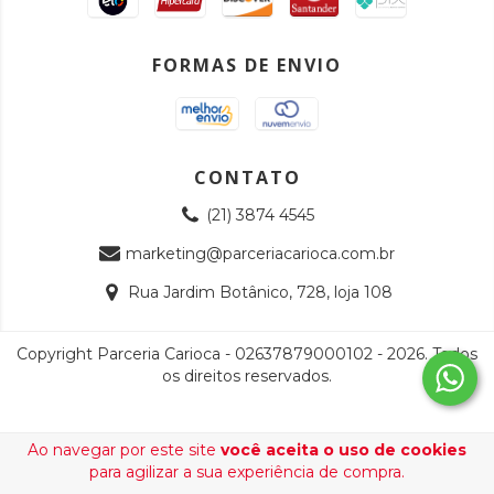
FORMAS DE ENVIO
CONTATO
(21) 3874 4545
marketing@parceriacarioca.com.br
Rua Jardim Botânico, 728, loja 108
Copyright Parceria Carioca - 02637879000102 - 2026. Todos
os direitos reservados.
Ao navegar por este site
você aceita o uso de cookies
para agilizar a sua experiência de compra.