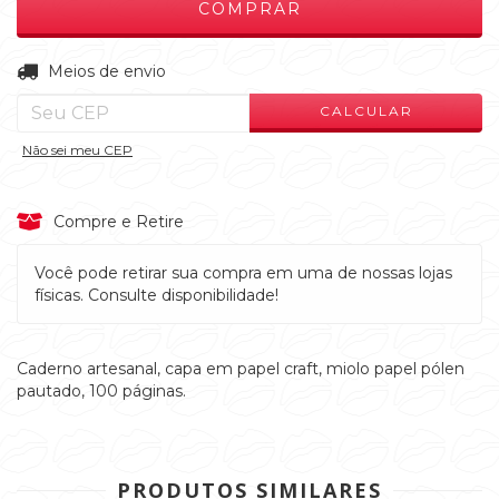
ALTERAR CEP
Entregas para o CEP:
Meios de envio
CALCULAR
Não sei meu CEP
Compre e Retire
Você pode retirar sua compra em uma de nossas lojas
físicas. Consulte disponibilidade!
Caderno artesanal, capa em papel craft, miolo papel pólen
pautado, 100 páginas.
PRODUTOS SIMILARES