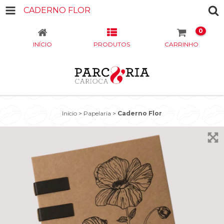
CADERNO FLOR
0
INÍCIO
PRODUTOS
CARRINHO
Início
>
Papelaria
>
Caderno Flor