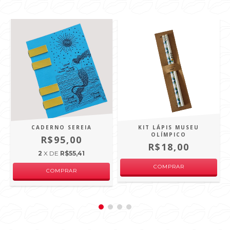
CADERNO SEREIA
KIT LÁPIS MUSEU
OLÍMPICO
R$95,00
R$18,00
2
X DE
R$55,41