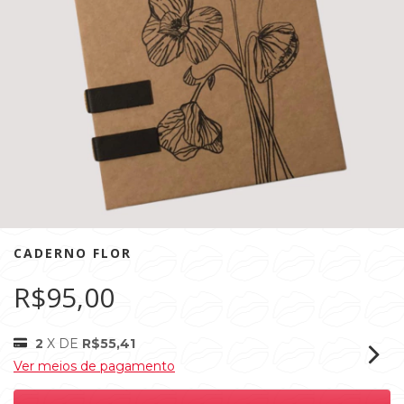
CADERNO FLOR
R$95,00
2
X DE
R$55,41
Ver meios de pagamento