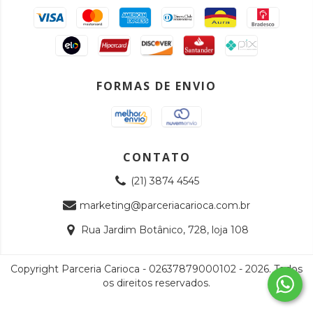
FORMAS DE ENVIO
CONTATO
(21) 3874 4545
marketing@parceriacarioca.com.br
Rua Jardim Botânico, 728, loja 108
Copyright Parceria Carioca - 02637879000102 - 2026. Todos
os direitos reservados.