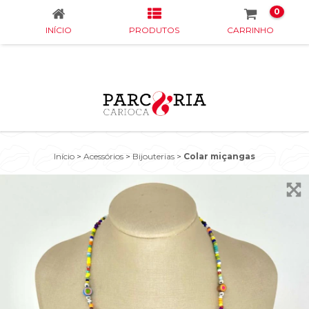
0
INÍCIO
PRODUTOS
CARRINHO
Início
>
Acessórios
>
Bijouterias
>
Colar miçangas