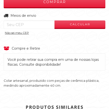
ALTERAR CEP
Entregas para o CEP:
Meios de envio
CALCULAR
Não sei meu CEP
Compre e Retire
Você pode retirar sua compra em uma de nossas lojas
físicas. Consulte disponibilidade!
Colar artesanal, produzido com peças de cerâmica plástica,
medindo aproximadamente 40 cm.
PRODUTOS SIMILARES