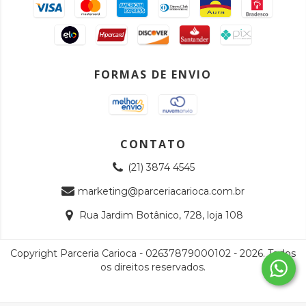
FORMAS DE ENVIO
CONTATO
(21) 3874 4545
marketing@parceriacarioca.com.br
Rua Jardim Botânico, 728, loja 108
Copyright Parceria Carioca - 02637879000102 - 2026. Todos
os direitos reservados.