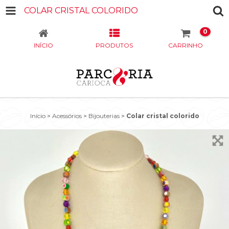
COLAR CRISTAL COLORIDO
0
INÍCIO
PRODUTOS
CARRINHO
Início
>
Acessórios
>
Bijouterias
>
Colar cristal colorido